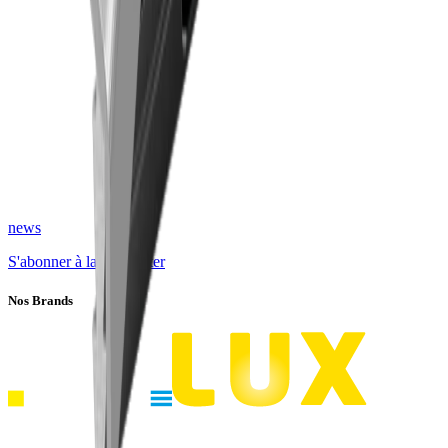
news
S'abonner à la newsletter
Nos Brands