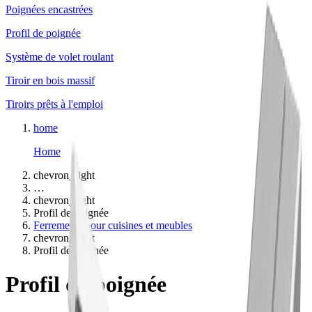
Poignées encastrées
Profil de poignée
Système de volet roulant
Tiroir en bois massif
Tiroirs prêts à l'emploi
home
Home
chevron_right
…
chevron_right
Profil de poignée
Ferrements pour cuisines et meubles
chevron_right
Profil de poignée
Profil de poignée