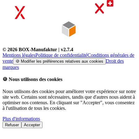
©
2026
BOX-Manufaktur
| v
2.7.4
Mentions légales
Politique de confidentialité
Conditions générales de
vente
Droit des
🍪
Modifier les préférences relatives aux cookies
marques
🍪
Nous utilisons des cookies
Nous utilisons des cookies pour améliorer votre expérience sur notre
site web. Certains sont nécessaires, tandis que d'autres nous aident à
optimiser nos contenus. En cliquant sur "Accepter", vous consentez
à l'utilisation de tous les cookies.
Plus d'informations
Refuser
Accepter