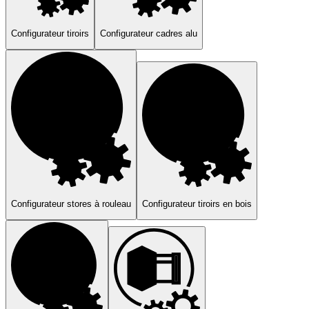
computer
light_mode
dark_mode
language
Français
arrow_drop_down
Configurateur tiroirs
Configurateur cadres alu
Configurateur stores à rouleau
Configurateur tiroirs en bois