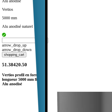
Alu anodisé
Vertios
5000 mm
Alu anodisé naturel
arrow_drop_up
arrow_drop_down
shopping_cart
51.38420.50
Vertios profil en forme L
longueur 5000 mm fix
Alu anodisé