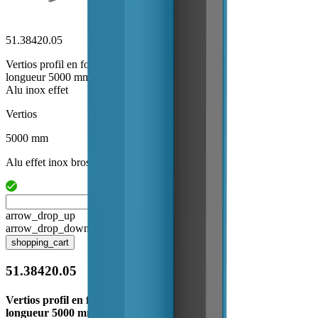
51.38420.05
Vertios profil en forme L
longueur 5000 mm fix
Alu inox effet
Vertios
5000 mm
Alu effet inox brossé
arrow_drop_up
arrow_drop_down
shopping_cart
51.38420.05
Vertios profil en forme L
longueur 5000 mm fix