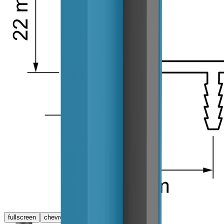
fullscreen
chevron_left