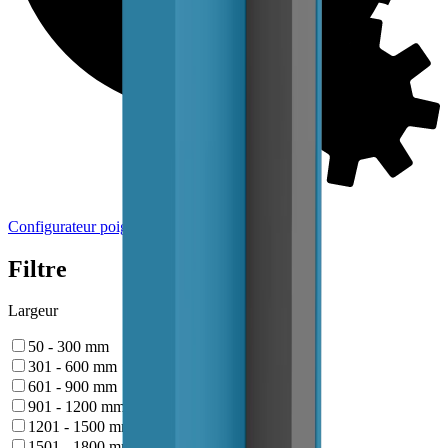
Configurateur poignées
Filtre
Largeur
50 - 300
mm
301 - 600
mm
601 - 900
mm
901 - 1200
mm
1201 - 1500
mm
1501 - 1800
mm