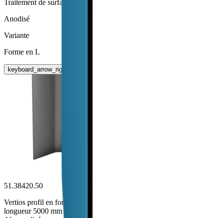
Traitement de surface
Anodisé
Variante
Forme en L
keyboard_arrow_right
51.38420.50
Vertios profil en forme L
longueur 5000 mm fix