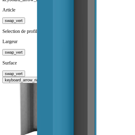
Article
swap_vert
Selection de profil
Largeur
swap_vert
Surface
swap_vert
keyboard_arrow_right