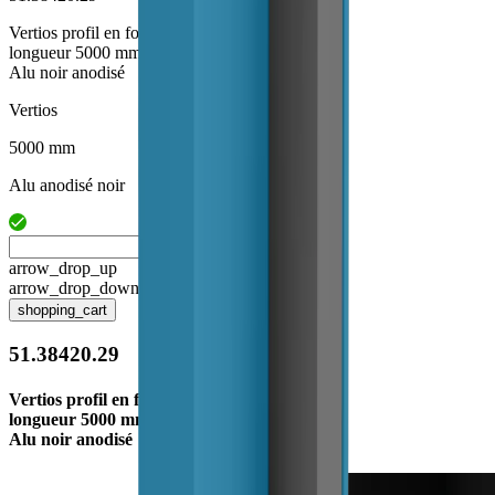
Vertios profil en forme L
longueur 5000 mm fix
Alu noir anodisé
Vertios
5000 mm
Alu anodisé noir
arrow_drop_up
arrow_drop_down
shopping_cart
51.38420.29
Vertios profil en forme L
longueur 5000 mm fix
Alu noir anodisé