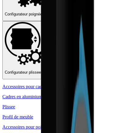
Configurateur poignées
Configurateur Revego
Configurateur plissees
Accessoires pour cadres en aluminium
Cadres en aluminium
Plissee
Profil de meuble
Accessoires pour poignées encastrées