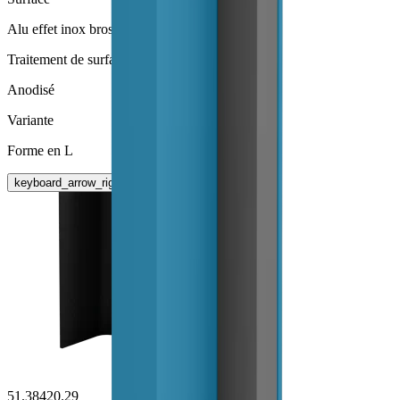
Alu effet inox brossé
Traitement de surface
Anodisé
Variante
Forme en L
keyboard_arrow_right
51.38420.29