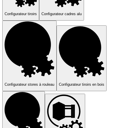
computer
light_mode
dark_mode
language
Français
arrow_drop_down
Configurateur tiroirs
Configurateur cadres alu
Configurateur stores à rouleau
Configurateur tiroirs en bois