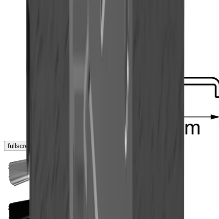
fullscreen
chevron_left