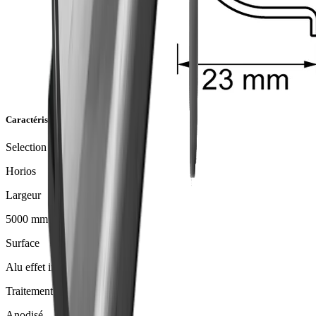
Caractéristiques de l'article
Selection de profil
Horios
Largeur
5000 mm
Surface
Alu effet inox brossé
Traitement de surface
Anodisé