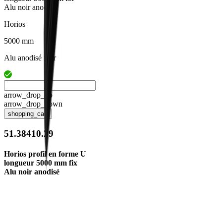
Alu noir anodisé
Horios
5000 mm
Alu anodisé noir
arrow_drop_up
arrow_drop_down
shopping_cart
51.38410.29
Horios profil en forme U
longueur 5000 mm fix
Alu noir anodisé