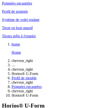
Poignées encastrées
Profil de poignée
Système de volet roulant
Tiroir en bois massif
Tiroirs prêts à l'emploi
home
Home
chevron_right
…
chevron_right
Horios® U-Form
Profil de meuble
chevron_right
Poignées encastrées
chevron_right
Horios® U-Form
Horios® U-Form