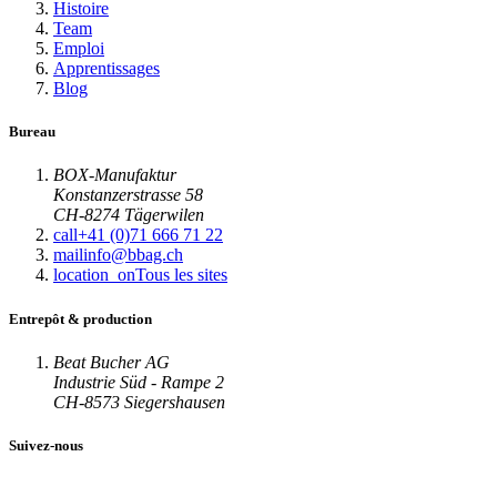
Histoire
Team
Emploi
Apprentissages
Blog
Bureau
BOX-Manufaktur
Konstanzerstrasse 58
CH-8274 Tägerwilen
call
+41 (0)71 666 71 22
mail
info@bbag.ch
location_on
Tous les sites
Entrepôt & production
Beat Bucher AG
Industrie Süd - Rampe 2
CH-8573 Siegershausen
Suivez-nous