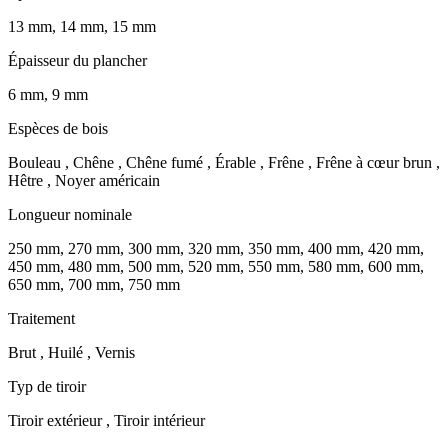
13 mm, 14 mm, 15 mm
Épaisseur du plancher
6 mm, 9 mm
Espèces de bois
Bouleau , Chêne , Chêne fumé , Érable , Frêne , Frêne à cœur brun ,
Hêtre , Noyer américain
Longueur nominale
250 mm, 270 mm, 300 mm, 320 mm, 350 mm, 400 mm, 420 mm,
450 mm, 480 mm, 500 mm, 520 mm, 550 mm, 580 mm, 600 mm,
650 mm, 700 mm, 750 mm
Traitement
Brut , Huilé , Vernis
Typ de tiroir
Tiroir extérieur , Tiroir intérieur