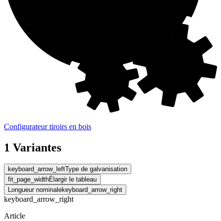
Configurateur tiroirs en bois
1 Variantes
keyboard_arrow_left
Type de galvanisation
fit_page_width
Élargir le tableau
Longueur nominale
keyboard_arrow_right
keyboard_arrow_right
Article