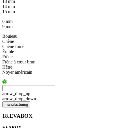
13 mm
14 mm
15 mm
6 mm
9 mm
Bouleau
Chêne
Chêne fumé
Érable
Frêne
Frêne à cœur brun
Hêtre
Noyer américain
arrow_drop_up
arrow_drop_down
manufacturing
18.EVABOX
EVABOX