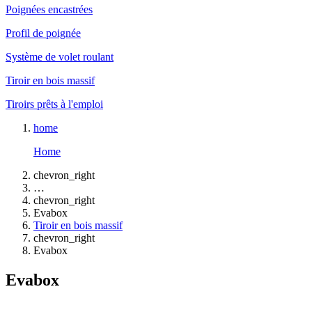
Poignées encastrées
Profil de poignée
Système de volet roulant
Tiroir en bois massif
Tiroirs prêts à l'emploi
home
Home
chevron_right
…
chevron_right
Evabox
Tiroir en bois massif
chevron_right
Evabox
Evabox