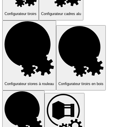
computer
light_mode
dark_mode
language
Français
arrow_drop_down
Configurateur tiroirs
Configurateur cadres alu
Configurateur stores à rouleau
Configurateur tiroirs en bois