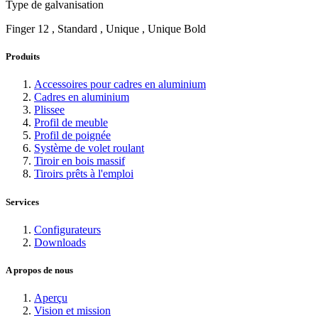
Type de galvanisation
Finger 12 , Standard , Unique , Unique Bold
Produits
Accessoires pour cadres en aluminium
Cadres en aluminium
Plissee
Profil de meuble
Profil de poignée
Système de volet roulant
Tiroir en bois massif
Tiroirs prêts à l'emploi
Services
Configurateurs
Downloads
A propos de nous
Aperçu
Vision et mission