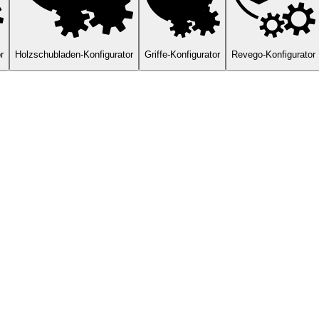
r
Holzschubladen-Konfigurator
Griffe-Konfigurator
Revego-Konfigurator